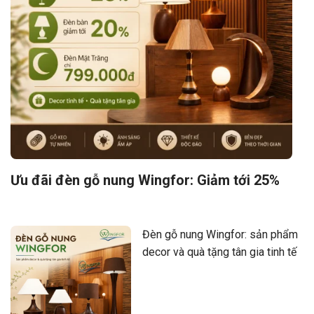
Ưu đãi đèn gỗ nung Wingfor: Giảm tới 25%
Đèn gỗ nung Wingfor: sản phẩm
decor và quà tặng tân gia tinh tế