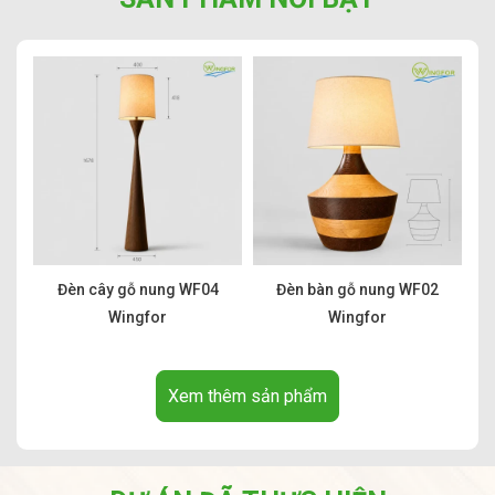
Đèn cây gỗ nung WF04
Đèn bàn gỗ nung WF02
Wingfor
Wingfor
Xem thêm sản phẩm