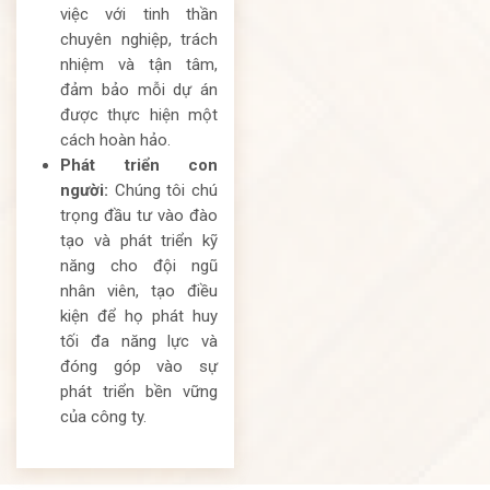
việc với tinh thần
chuyên nghiệp, trách
nhiệm và tận tâm,
đảm bảo mỗi dự án
được thực hiện một
cách hoàn hảo.
Phát triển con
người:
Chúng tôi chú
trọng đầu tư vào đào
tạo và phát triển kỹ
năng cho đội ngũ
nhân viên, tạo điều
kiện để họ phát huy
tối đa năng lực và
đóng góp vào sự
phát triển bền vững
của công ty.