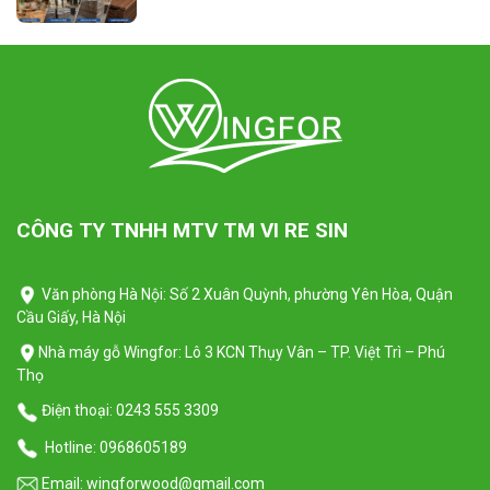
CÔNG TY TNHH MTV TM VI RE SIN
Văn phòng Hà Nội: Số 2 Xuân Quỳnh, phường Yên Hòa, Quận
Cầu Giấy, Hà Nội
Nhà máy gỗ Wingfor: Lô 3 KCN Thụy Vân – TP. Việt Trì – Phú
Thọ
Điện thoại:
0243 555 3309
Hotline:
0968605189
Email:
wingforwood@gmail.com