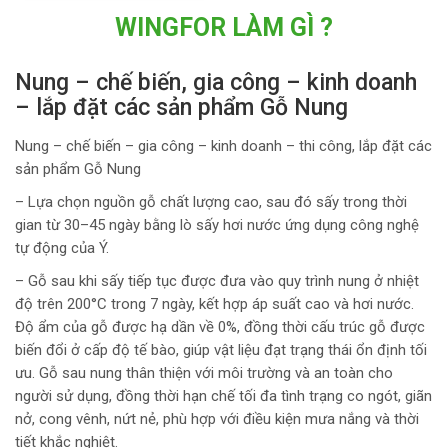
WINGFOR LÀM GÌ ?
Nung – chế biến, gia công – kinh doanh
– lắp đặt các sản phẩm Gỗ Nung
Nung – chế biến – gia công – kinh doanh – thi công, lắp đặt các
sản phẩm Gỗ Nung
– Lựa chọn nguồn gỗ chất lượng cao, sau đó sấy trong thời
gian từ 30–45 ngày bằng lò sấy hơi nước ứng dụng công nghệ
tự động của Ý.
– Gỗ sau khi sấy tiếp tục được đưa vào quy trình nung ở nhiệt
độ trên 200°C trong 7 ngày, kết hợp áp suất cao và hơi nước.
Độ ẩm của gỗ được hạ dần về 0%, đồng thời cấu trúc gỗ được
biến đổi ở cấp độ tế bào, giúp vật liệu đạt trạng thái ổn định tối
ưu. Gỗ sau nung thân thiện với môi trường và an toàn cho
người sử dụng, đồng thời hạn chế tối đa tình trạng co ngót, giãn
nở, cong vênh, nứt nẻ, phù hợp với điều kiện mưa nắng và thời
tiết khắc nghiệt.