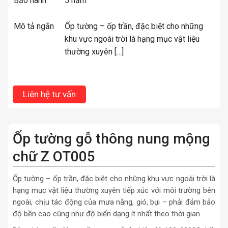
Bảo hành
5 năm
Mô tả ngắn
Ốp tường – ốp trần, đặc biệt cho những
khu vực ngoài trời là hạng mục vật liệu
thường xuyên […]
Liên hệ tư vấn
Ốp tường gỗ thông nung mộng
chữ Z OT005
Ốp tường – ốp trần, đặc biệt cho những khu vực ngoài trời là
hạng mục vật liệu thường xuyên tiếp xúc với môi trường bên
ngoài, chịu tác động của mưa nắng, gió, bụi – phải đảm bảo
độ bền cao cũng như độ biến dạng ít nhất theo thời gian.