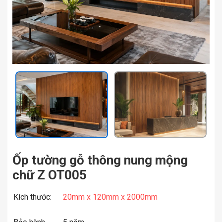
Ốp tường gỗ thông nung mộng
chữ Z OT005
Kích thước:
20mm x 120mm x 2000mm