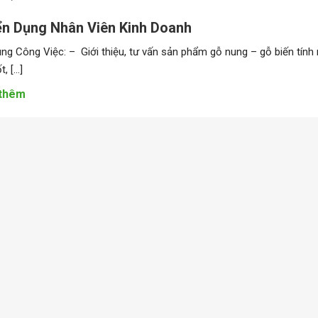
n Dụng Nhân Viên Kinh Doanh
ng Công Việc: – Giới thiệu, tư vấn sản phẩm gỗ nung – gỗ biến tính 
, […]
thêm