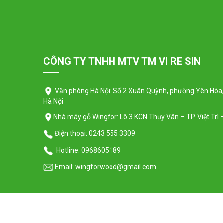
CÔNG TY TNHH MTV TM VI RE SIN
Văn phòng Hà Nội: Số 2 Xuân Quỳnh, phường Yên Hòa,
Hà Nội
Nhà máy gỗ Wingfor: Lô 3 KCN Thụy Vân – TP. Việt Trì
Điện thoại:
0243 555 3309
Hotline:
0968605189
Email:
wingforwood@gmail.com