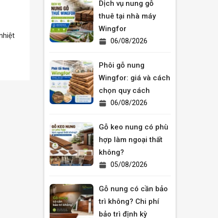
Dịch vụ nung gỗ
thuê tại nhà máy
Wingfor
nhiệt
06/08/2026
Phôi gỗ nung
Wingfor: giá và cách
chọn quy cách
06/08/2026
Gỗ keo nung có phù
hợp làm ngoại thất
không?
05/08/2026
Gỗ nung có cần bảo
trì không? Chi phí
bảo trì định kỳ