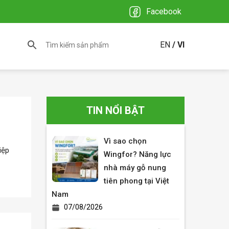
Facebook
EN
VI
TIN NỔI BẬT
Vì sao chọn
iệp
Wingfor? Năng lực
nhà máy gỗ nung
tiên phong tại Việt
Nam
07/08/2026