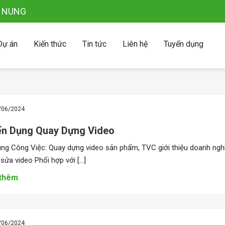
Ỗ NUNG
ự án
Kiến thức
Tin tức
Liên hệ
Tuyển dụng
/06/2024
ển Dụng Quay Dựng Video
ung Công Việc: Quay dựng video sản phẩm, TVC giới thiệu doanh ngh
sửa video Phối hợp với […]
thêm
/06/2024