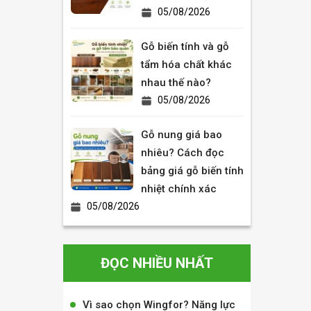
05/08/2026
Gỗ biến tính và gỗ
tẩm hóa chất khác
nhau thế nào?
05/08/2026
Gỗ nung giá bao
nhiêu? Cách đọc
bảng giá gỗ biến tính
nhiệt chính xác
05/08/2026
ĐỌC NHIỀU NHẤT
Vì sao chọn Wingfor? Năng lực