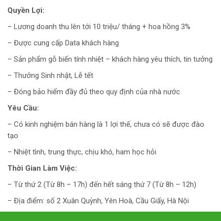
Quyền Lợi:
– Lương doanh thu lên tới 10 triệu/ tháng + hoa hồng 3%
– Được cung cấp Data khách hàng
– Sản phẩm gỗ biến tính nhiệt – khách hàng yêu thích, tin tưởng
– Thưởng Sinh nhật, Lễ tết
– Đóng bảo hiểm đầy đủ theo quy định của nhà nước
Yêu Cầu:
– Có kinh nghiệm bán hàng là 1 lợi thế, chưa có sẽ được đào
tạo
– Nhiệt tình, trung thực, chịu khó, ham học hỏi
Thời Gian Làm Việc:
– Từ thứ 2 (Từ 8h – 17h) đến hết sáng thứ 7 (Từ 8h – 12h)
– Địa điểm: số 2 Xuân Quỳnh, Yên Hoà, Cầu Giấy, Hà Nội